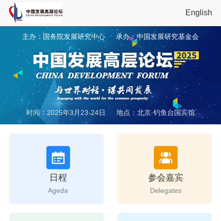
English
主办：国务院发展研究中心
承办：中国发展研究基金会
时间：2025年3月23-24日
地点：北京·钓鱼台国宾馆
日程
参会嘉宾
Ageda
Delegates