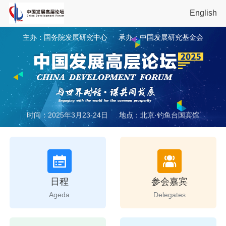
English
主办：国务院发展研究中心
承办：中国发展研究基金会
时间：2025年3月23-24日
地点：北京·钓鱼台国宾馆
日程
参会嘉宾
Ageda
Delegates